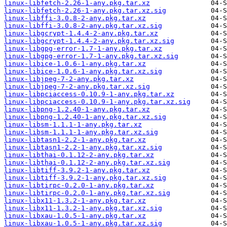
linux-libfetch-2.26-1-any.pkg.tar.xz
linux-libfetch-2.26-1-any.pkg.tar.xz.sig
linux-libffi-3.0.8-2-any.pkg.tar.xz
linux-libffi-3.0.8-2-any.pkg.tar.xz.sig
linux-libgcrypt-1.4.4-2-any.pkg.tar.xz
linux-libgcrypt-1.4.4-2-any.pkg.tar.xz.sig
linux-libgpg-error-1.7-1-any.pkg.tar.xz
linux-libgpg-error-1.7-1-any.pkg.tar.xz.sig
linux-libice-1.0.6-1-any.pkg.tar.xz
linux-libice-1.0.6-1-any.pkg.tar.xz.sig
linux-libjpeg-7-2-any.pkg.tar.xz
linux-libjpeg-7-2-any.pkg.tar.xz.sig
linux-libpciaccess-0.10.9-1-any.pkg.tar.xz
linux-libpciaccess-0.10.9-1-any.pkg.tar.xz.sig
linux-libpng-1.2.40-1-any.pkg.tar.xz
linux-libpng-1.2.40-1-any.pkg.tar.xz.sig
linux-libsm-1.1.1-1-any.pkg.tar.xz
linux-libsm-1.1.1-1-any.pkg.tar.xz.sig
linux-libtasn1-2.2-1-any.pkg.tar.xz
linux-libtasn1-2.2-1-any.pkg.tar.xz.sig
linux-libthai-0.1.12-2-any.pkg.tar.xz
linux-libthai-0.1.12-2-any.pkg.tar.xz.sig
linux-libtiff-3.9.2-1-any.pkg.tar.xz
linux-libtiff-3.9.2-1-any.pkg.tar.xz.sig
linux-libtirpc-0.2.0-1-any.pkg.tar.xz
linux-libtirpc-0.2.0-1-any.pkg.tar.xz.sig
linux-libx11-1.3.2-1-any.pkg.tar.xz
linux-libx11-1.3.2-1-any.pkg.tar.xz.sig
linux-libxau-1.0.5-1-any.pkg.tar.xz
linux-libxau-1.0.5-1-any.pkg.tar.xz.sig