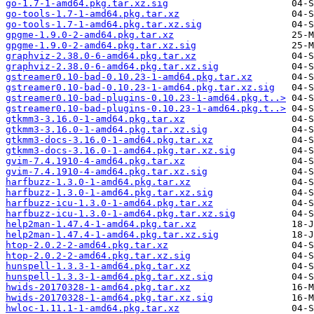
go-1.7-1-amd64.pkg.tar.xz.sig
go-tools-1.7-1-amd64.pkg.tar.xz
go-tools-1.7-1-amd64.pkg.tar.xz.sig
gpgme-1.9.0-2-amd64.pkg.tar.xz
gpgme-1.9.0-2-amd64.pkg.tar.xz.sig
graphviz-2.38.0-6-amd64.pkg.tar.xz
graphviz-2.38.0-6-amd64.pkg.tar.xz.sig
gstreamer0.10-bad-0.10.23-1-amd64.pkg.tar.xz
gstreamer0.10-bad-0.10.23-1-amd64.pkg.tar.xz.sig
gstreamer0.10-bad-plugins-0.10.23-1-amd64.pkg.t..>
gstreamer0.10-bad-plugins-0.10.23-1-amd64.pkg.t..>
gtkmm3-3.16.0-1-amd64.pkg.tar.xz
gtkmm3-3.16.0-1-amd64.pkg.tar.xz.sig
gtkmm3-docs-3.16.0-1-amd64.pkg.tar.xz
gtkmm3-docs-3.16.0-1-amd64.pkg.tar.xz.sig
gvim-7.4.1910-4-amd64.pkg.tar.xz
gvim-7.4.1910-4-amd64.pkg.tar.xz.sig
harfbuzz-1.3.0-1-amd64.pkg.tar.xz
harfbuzz-1.3.0-1-amd64.pkg.tar.xz.sig
harfbuzz-icu-1.3.0-1-amd64.pkg.tar.xz
harfbuzz-icu-1.3.0-1-amd64.pkg.tar.xz.sig
help2man-1.47.4-1-amd64.pkg.tar.xz
help2man-1.47.4-1-amd64.pkg.tar.xz.sig
htop-2.0.2-2-amd64.pkg.tar.xz
htop-2.0.2-2-amd64.pkg.tar.xz.sig
hunspell-1.3.3-1-amd64.pkg.tar.xz
hunspell-1.3.3-1-amd64.pkg.tar.xz.sig
hwids-20170328-1-amd64.pkg.tar.xz
hwids-20170328-1-amd64.pkg.tar.xz.sig
hwloc-1.11.1-1-amd64.pkg.tar.xz