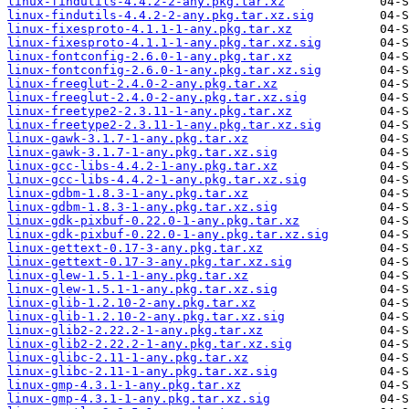
linux-findutils-4.4.2-2-any.pkg.tar.xz
linux-findutils-4.4.2-2-any.pkg.tar.xz.sig
linux-fixesproto-4.1.1-1-any.pkg.tar.xz
linux-fixesproto-4.1.1-1-any.pkg.tar.xz.sig
linux-fontconfig-2.6.0-1-any.pkg.tar.xz
linux-fontconfig-2.6.0-1-any.pkg.tar.xz.sig
linux-freeglut-2.4.0-2-any.pkg.tar.xz
linux-freeglut-2.4.0-2-any.pkg.tar.xz.sig
linux-freetype2-2.3.11-1-any.pkg.tar.xz
linux-freetype2-2.3.11-1-any.pkg.tar.xz.sig
linux-gawk-3.1.7-1-any.pkg.tar.xz
linux-gawk-3.1.7-1-any.pkg.tar.xz.sig
linux-gcc-libs-4.4.2-1-any.pkg.tar.xz
linux-gcc-libs-4.4.2-1-any.pkg.tar.xz.sig
linux-gdbm-1.8.3-1-any.pkg.tar.xz
linux-gdbm-1.8.3-1-any.pkg.tar.xz.sig
linux-gdk-pixbuf-0.22.0-1-any.pkg.tar.xz
linux-gdk-pixbuf-0.22.0-1-any.pkg.tar.xz.sig
linux-gettext-0.17-3-any.pkg.tar.xz
linux-gettext-0.17-3-any.pkg.tar.xz.sig
linux-glew-1.5.1-1-any.pkg.tar.xz
linux-glew-1.5.1-1-any.pkg.tar.xz.sig
linux-glib-1.2.10-2-any.pkg.tar.xz
linux-glib-1.2.10-2-any.pkg.tar.xz.sig
linux-glib2-2.22.2-1-any.pkg.tar.xz
linux-glib2-2.22.2-1-any.pkg.tar.xz.sig
linux-glibc-2.11-1-any.pkg.tar.xz
linux-glibc-2.11-1-any.pkg.tar.xz.sig
linux-gmp-4.3.1-1-any.pkg.tar.xz
linux-gmp-4.3.1-1-any.pkg.tar.xz.sig