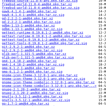
freebsd-source-11.0-4-any.pkg.tar.xz.sig
freebsd-world-11.0-4-amd64.pkg.tar.xz
freebsd-world-11.0-4-amd64.pkg.tar.xz.sig
gawk-4.1.4-1-amd64.pkg.tar.xz
gawk-4.1.4-1-amd64.pkg.tar.xz.sig
gd-2.2.2-1-amd64.pkg.tar.xz
gd-2.2.2-1-amd64.pkg.tar.xz.sig
gdbm-1.13-1-amd64.pkg.tar.xz
gdbm-1.13-1-amd64.pkg.tar.xz.sig
gettext-runtime-0.19.8.1-2-amd64.pkg.tar.xz
gettext-runtime-0.19.8.1-2-amd64.pkg.tar.xz.sig
gettext-tools-0.19.8.1-2-amd64.pkg.tar.xz
gettext-tools-0.19.8.1-2-amd64.pkg.tar.xz.sig
git-2.9.2-1-amd64.pkg.tar.xz
git-2.9.2-1-amd64.pkg.tar.xz.sig
glib-perl-1.321-5-amd64.pkg.tar.xz
glib-perl-1.321-5-amd64.pkg.tar.xz.sig
gm4-1.4.18-2-amd64.pkg.tar.xz
gm4-1.4.18-2-amd64.pkg.tar.xz.sig
gmp-6.1.2-1-amd64.pkg.tar.xz
gmp-6.1.2-1-amd64.pkg.tar.xz.sig
gnome-icon-theme-3.12.0-1-any.pkg.tar.xz
gnome-icon-theme-3.12.0-1-any.pkg.tar.xz.sig
gnome-icon-theme-symbolic-3.12.0-1-any.pkg.tar.xz
gnome-icon-theme-symbolic-3.12.0-1-any.pkg.tar...>
gnupg-2.1.20-2-amd64.pkg.tar.xz
gnupg-2.1.20-2-amd64.pkg.tar.xz.sig
gnutls-3.5.12-1-amd64.pkg.tar.xz
gnutls-3.5.12-1-amd64.pkg.tar.xz.sig
go-1.7-1-amd64.pkg.tar.xz