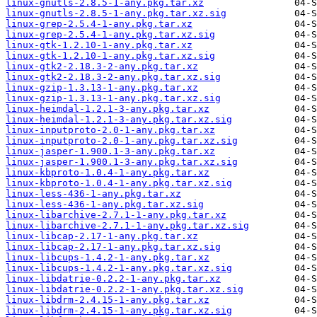
linux-gnutls-2.8.5-1-any.pkg.tar.xz
linux-gnutls-2.8.5-1-any.pkg.tar.xz.sig
linux-grep-2.5.4-1-any.pkg.tar.xz
linux-grep-2.5.4-1-any.pkg.tar.xz.sig
linux-gtk-1.2.10-1-any.pkg.tar.xz
linux-gtk-1.2.10-1-any.pkg.tar.xz.sig
linux-gtk2-2.18.3-2-any.pkg.tar.xz
linux-gtk2-2.18.3-2-any.pkg.tar.xz.sig
linux-gzip-1.3.13-1-any.pkg.tar.xz
linux-gzip-1.3.13-1-any.pkg.tar.xz.sig
linux-heimdal-1.2.1-3-any.pkg.tar.xz
linux-heimdal-1.2.1-3-any.pkg.tar.xz.sig
linux-inputproto-2.0-1-any.pkg.tar.xz
linux-inputproto-2.0-1-any.pkg.tar.xz.sig
linux-jasper-1.900.1-3-any.pkg.tar.xz
linux-jasper-1.900.1-3-any.pkg.tar.xz.sig
linux-kbproto-1.0.4-1-any.pkg.tar.xz
linux-kbproto-1.0.4-1-any.pkg.tar.xz.sig
linux-less-436-1-any.pkg.tar.xz
linux-less-436-1-any.pkg.tar.xz.sig
linux-libarchive-2.7.1-1-any.pkg.tar.xz
linux-libarchive-2.7.1-1-any.pkg.tar.xz.sig
linux-libcap-2.17-1-any.pkg.tar.xz
linux-libcap-2.17-1-any.pkg.tar.xz.sig
linux-libcups-1.4.2-1-any.pkg.tar.xz
linux-libcups-1.4.2-1-any.pkg.tar.xz.sig
linux-libdatrie-0.2.2-1-any.pkg.tar.xz
linux-libdatrie-0.2.2-1-any.pkg.tar.xz.sig
linux-libdrm-2.4.15-1-any.pkg.tar.xz
linux-libdrm-2.4.15-1-any.pkg.tar.xz.sig