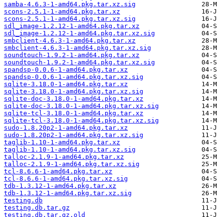
samba-4.6.3-1-amd64.pkg.tar.xz.sig
scons-2.5.1-1-amd64.pkg.tar.xz
scons-2.5.1-1-amd64.pkg.tar.xz.sig
sdl_image-1.2.12-1-amd64.pkg.tar.xz
sdl_image-1.2.12-1-amd64.pkg.tar.xz.sig
smbclient-4.6.3-1-amd64.pkg.tar.xz
smbclient-4.6.3-1-amd64.pkg.tar.xz.sig
soundtouch-1.9.2-1-amd64.pkg.tar.xz
soundtouch-1.9.2-1-amd64.pkg.tar.xz.sig
spandsp-0.0.6-1-amd64.pkg.tar.xz
spandsp-0.0.6-1-amd64.pkg.tar.xz.sig
sqlite-3.18.0-1-amd64.pkg.tar.xz
sqlite-3.18.0-1-amd64.pkg.tar.xz.sig
sqlite-doc-3.18.0-1-amd64.pkg.tar.xz
sqlite-doc-3.18.0-1-amd64.pkg.tar.xz.sig
sqlite-tcl-3.18.0-1-amd64.pkg.tar.xz
sqlite-tcl-3.18.0-1-amd64.pkg.tar.xz.sig
sudo-1.8.20p2-1-amd64.pkg.tar.xz
sudo-1.8.20p2-1-amd64.pkg.tar.xz.sig
taglib-1.10-1-amd64.pkg.tar.xz
taglib-1.10-1-amd64.pkg.tar.xz.sig
talloc-2.1.9-1-amd64.pkg.tar.xz
talloc-2.1.9-1-amd64.pkg.tar.xz.sig
tcl-8.6.6-1-amd64.pkg.tar.xz
tcl-8.6.6-1-amd64.pkg.tar.xz.sig
tdb-1.3.12-1-amd64.pkg.tar.xz
tdb-1.3.12-1-amd64.pkg.tar.xz.sig
testing.db
testing.db.tar.gz
testing.db.tar.gz.old