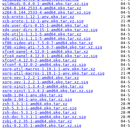
wildmidi-0.4.0-1-amd64.pkg.tar.xz.sig
x264-0.144.2533-4-amd64.pkg.tar.xz
x264-0.144.2533-4-amd64.pkg.tar.xz.sig
xcb-proto-1.12-1-any.pkg.tar.xz
xcb-proto-1.12-1-any.pkg.tar.xz.sig
xdg-user-dirs-0.15-1-amd64.pkg.tar.xz
xdg-user-dirs-0.15-1-amd64.pkg.tar.xz.sig
xdg-utils-1.1.1-5-amd64.pkg.tar.xz
xdg-utils-1.1.1-5-amd64.pkg.tar.xz.sig
xf86-video-ati-7.5.0-7-amd64.pkg.tar.xz
xf86-video-ati-7.5.0-7-amd64.pkg.tar.xz.sig
xfce4-panel-4.12.0-1-amd64.pkg.tar.xz
xfce4-panel-4.12.0-1-amd64.pkg.tar.xz.sig
xfconf-4.12.0-2-amd64.pkg.tar.xz
xfconf-4.12.0-2-amd64.pkg.tar.xz.sig
xorg-util-macros-1.19.1-1-any.pkg.tar.xz
xorg-util-macros-1.19.1-1-any.pkg.tar.xz.sig
xorg-xev-1.2.2-1-amd64.pkg.tar.xz
xorg-xev-1.2.2-1-amd64.pkg.tar.xz.sig
xorg-xinit-1.3.4-3-amd64.pkg.tar.xz
xorg-xinit-1.3.4-3-amd64.pkg.tar.xz.sig
yadm-1.04-1-any.pkg.tar.xz
yadm-1.04-1-any.pkg.tar.xz.sig
zsh-5.3.1-1-amd64.pkg.tar.xz
zsh-5.3.1-1-amd64.pkg.tar.xz.sig
zsh-doc-5.3.1-1-amd64.pkg.tar.xz
zsh-doc-5.3.1-1-amd64.pkg.tar.xz.sig
zvbi-0.2.35-1-amd64.pkg.tar.xz
zvbi-0.2.35-1-amd64.pkg.tar.xz.sig