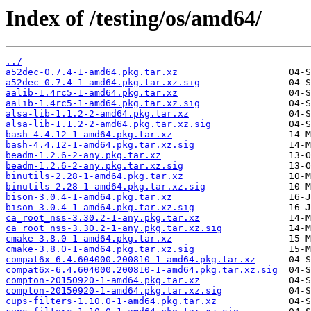
Index of /testing/os/amd64/
../
a52dec-0.7.4-1-amd64.pkg.tar.xz
a52dec-0.7.4-1-amd64.pkg.tar.xz.sig
aalib-1.4rc5-1-amd64.pkg.tar.xz
aalib-1.4rc5-1-amd64.pkg.tar.xz.sig
alsa-lib-1.1.2-2-amd64.pkg.tar.xz
alsa-lib-1.1.2-2-amd64.pkg.tar.xz.sig
bash-4.4.12-1-amd64.pkg.tar.xz
bash-4.4.12-1-amd64.pkg.tar.xz.sig
beadm-1.2.6-2-any.pkg.tar.xz
beadm-1.2.6-2-any.pkg.tar.xz.sig
binutils-2.28-1-amd64.pkg.tar.xz
binutils-2.28-1-amd64.pkg.tar.xz.sig
bison-3.0.4-1-amd64.pkg.tar.xz
bison-3.0.4-1-amd64.pkg.tar.xz.sig
ca_root_nss-3.30.2-1-any.pkg.tar.xz
ca_root_nss-3.30.2-1-any.pkg.tar.xz.sig
cmake-3.8.0-1-amd64.pkg.tar.xz
cmake-3.8.0-1-amd64.pkg.tar.xz.sig
compat6x-6.4.604000.200810-1-amd64.pkg.tar.xz
compat6x-6.4.604000.200810-1-amd64.pkg.tar.xz.sig
compton-20150920-1-amd64.pkg.tar.xz
compton-20150920-1-amd64.pkg.tar.xz.sig
cups-filters-1.10.0-1-amd64.pkg.tar.xz