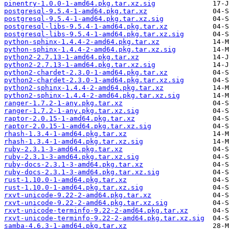
pinentry-1.0.0-1-amd64.pkg.tar.xz.sig
postgresql-9.5.4-1-amd64.pkg.tar.xz
postgresql-9.5.4-1-amd64.pkg.tar.xz.sig
postgresql-libs-9.5.4-1-amd64.pkg.tar.xz
postgresql-libs-9.5.4-1-amd64.pkg.tar.xz.sig
python-sphinx-1.4.4-2-amd64.pkg.tar.xz
python-sphinx-1.4.4-2-amd64.pkg.tar.xz.sig
python2-2.7.13-1-amd64.pkg.tar.xz
python2-2.7.13-1-amd64.pkg.tar.xz.sig
python2-chardet-2.3.0-1-amd64.pkg.tar.xz
python2-chardet-2.3.0-1-amd64.pkg.tar.xz.sig
python2-sphinx-1.4.4-2-amd64.pkg.tar.xz
python2-sphinx-1.4.4-2-amd64.pkg.tar.xz.sig
ranger-1.7.2-1-any.pkg.tar.xz
ranger-1.7.2-1-any.pkg.tar.xz.sig
raptor-2.0.15-1-amd64.pkg.tar.xz
raptor-2.0.15-1-amd64.pkg.tar.xz.sig
rhash-1.3.4-1-amd64.pkg.tar.xz
rhash-1.3.4-1-amd64.pkg.tar.xz.sig
ruby-2.3.1-3-amd64.pkg.tar.xz
ruby-2.3.1-3-amd64.pkg.tar.xz.sig
ruby-docs-2.3.1-3-amd64.pkg.tar.xz
ruby-docs-2.3.1-3-amd64.pkg.tar.xz.sig
rust-1.10.0-1-amd64.pkg.tar.xz
rust-1.10.0-1-amd64.pkg.tar.xz.sig
rxvt-unicode-9.22-2-amd64.pkg.tar.xz
rxvt-unicode-9.22-2-amd64.pkg.tar.xz.sig
rxvt-unicode-terminfo-9.22-2-amd64.pkg.tar.xz
rxvt-unicode-terminfo-9.22-2-amd64.pkg.tar.xz.sig
samba-4.6.3-1-amd64.pkg.tar.xz