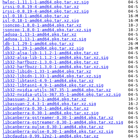
hwloc-1.11.1-1-amd64.pkg.tar.xz.sig
irssi-0.8.19-4-amd64.pkg.tar.xz
irssi-0.8.19-4-amd64.pkg.tar.xz.sig
isl-0.18-1-amd64.pkg.tar.xz
isl-0.18-1-amd64.pkg.tar.xz.sig
jsoncpp-1.8.0-1-amd64.pkg.tar.xz
jsoncpp-1.8.0-1-amd64.pkg.tar.xz.sig
ladspa-1.13-1-amd64.pkg.tar.xz
ladspa-1.13-1-amd64.pkg.tar.xz.sig
ldb-1.1.29-1-amd64.pkg.tar.xz
ldb-1.1.29-1-amd64.pkg.tar.xz.sig
lib32-alsa-lib-1.1.2-1-amd64.pkg.tar.xz
lib32-alsa-lib-1.1.2-1-amd64.pkg.tar.xz.sig
lib32-harfbuzz-1.3.0-1-amd64.pkg.tar.xz
lib32-harfbuzz-1.3.0-1-amd64.pkg.tar.xz.sig
lib32-libidn-1.33-1-amd64.pkg.tar.xz
lib32-libidn-1.33-1-amd64.pkg.tar.xz.sig
lib32-libtasn1-4.9-1-amd64.pkg.tar.xz
lib32-libtasn1-4.9-1-amd64.pkg.tar.xz.sig
lib32-nvidia-utils-367.35-1-amd64.pkg.tar.xz
lib32-nvidia-utils-367.35-1-amd64.pkg.tar.xz.sig
libassuan-2.4.3-1-amd64.pkg.tar.xz
libassuan-2.4.3-1-amd64.pkg.tar.xz.sig
libcanberra-0.30-1-amd64.pkg.tar.xz
libcanberra-0.30-1-amd64.pkg.tar.xz.sig
libcanberra-gstreamer-0.30-1-amd64.pkg.tar.xz
libcanberra-gstreamer-0.30-1-amd64.pkg.tar.xz.sig
libcanberra-pulse-0.30-1-amd64.pkg.tar.xz
libcanberra-pulse-0.30-1-amd64.pkg.tar.xz.sig
libcdaudio-0.99.12p2-1-amd64.pkg.tar.xz