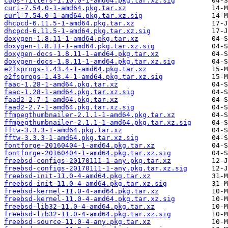
cups-filters-1.10.0-1-amd64.pkg.tar.xz.sig
curl-7.54.0-1-amd64.pkg.tar.xz
curl-7.54.0-1-amd64.pkg.tar.xz.sig
dhcpcd-6.11.5-1-amd64.pkg.tar.xz
dhcpcd-6.11.5-1-amd64.pkg.tar.xz.sig
doxygen-1.8.11-1-amd64.pkg.tar.xz
doxygen-1.8.11-1-amd64.pkg.tar.xz.sig
doxygen-docs-1.8.11-1-amd64.pkg.tar.xz
doxygen-docs-1.8.11-1-amd64.pkg.tar.xz.sig
e2fsprogs-1.43.4-1-amd64.pkg.tar.xz
e2fsprogs-1.43.4-1-amd64.pkg.tar.xz.sig
faac-1.28-1-amd64.pkg.tar.xz
faac-1.28-1-amd64.pkg.tar.xz.sig
faad2-2.7-1-amd64.pkg.tar.xz
faad2-2.7-1-amd64.pkg.tar.xz.sig
ffmpegthumbnailer-2.1.1-1-amd64.pkg.tar.xz
ffmpegthumbnailer-2.1.1-1-amd64.pkg.tar.xz.sig
fftw-3.3.3-1-amd64.pkg.tar.xz
fftw-3.3.3-1-amd64.pkg.tar.xz.sig
fontforge-20160404-1-amd64.pkg.tar.xz
fontforge-20160404-1-amd64.pkg.tar.xz.sig
freebsd-configs-20170111-1-any.pkg.tar.xz
freebsd-configs-20170111-1-any.pkg.tar.xz.sig
freebsd-init-11.0-4-amd64.pkg.tar.xz
freebsd-init-11.0-4-amd64.pkg.tar.xz.sig
freebsd-kernel-11.0-4-amd64.pkg.tar.xz
freebsd-kernel-11.0-4-amd64.pkg.tar.xz.sig
freebsd-lib32-11.0-4-amd64.pkg.tar.xz
freebsd-lib32-11.0-4-amd64.pkg.tar.xz.sig
freebsd-source-11.0-4-any.pkg.tar.xz