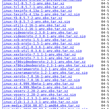
linux-tcl-8.5.7-1-any.pkg.tar.xz
linux-tcl-8.5.7-1-any.pkg.tar.xz.sig
linux-texinfo-4.13a-1-any.pkg.tar.xz
linux-texinfo-4.13a-1-any.pkg.tar.xz.sig
linux-tk-8.5.7-2-any.pkg.tar.xz
linux-tk-8.5.7-2-any.pkg.tar.xz.sig
linux-utils-2.16-1-any.pkg.tar.xz
linux-utils-2.16-1-any.pkg.tar.xz.sig
linux-videoproto-2.3.0-1-any.pkg.tar.xz
linux-videoproto-2.3.0-1-any.pkg.tar.xz.sig
linux-xcb-proto-1.5-1-any.pkg.tar.xz
linux-xcb-proto-1.5-1-any.pkg.tar.xz.sig
linux-xcb-util-0.3.6-1-any.pkg.tar.xz
linux-xcb-util-0.3.6-1-any.pkg.tar.xz.sig
linux-xextproto-7.1.1-1-any.pkg.tar.xz
linux-xextproto-7.1.1-1-any.pkg.tar.xz.sig
linux-xf86vidmodeproto-2.3-1-any.pkg.tar.xz
linux-xf86vidmodeproto-2.3-1-any.pkg.tar.xz.sig
linux-xineramaproto-1.2-1-any.pkg.tar.xz
linux-xineramaproto-1.2-1-any.pkg.tar.xz.sig
linux-xproto-7.0.16-1-any.pkg.tar.xz
linux-xproto-7.0.16-1-any.pkg.tar.xz.sig
linux-xz-4.999.9beta-1-any.pkg.tar.xz
linux-xz-4.999.9beta-1-any.pkg.tar.xz.sig
linux-ypserv-2.20-2-any.pkg.tar.xz
linux-ypserv-2.20-2-any.pkg.tar.xz.sig
linux-zlib-1.2.3.3-1-any.pkg.tar.xz
linux-zlib-1.2.3.3-1-any.pkg.tar.xz.sig
live-media-2016.08.07-1-amd64.pkg.tar.xz