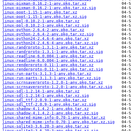
linux-pixman-0.16.2-1-any.pkg.tar.xz
linux-pixman-0.16.2-1-any.pkg.tar.xz.sig
linux-popt-1.15-1-any.pkg.tar.xz
linux-popt-1.15-1-any.pkg.tar.xz.sig
linux-ppl-0.10.2-1-any.pkg.tar.xz
linux-ppl-0.10.2-1-any.pkg.tar.xz.sig
linux-python-2.6.4-2-any.pkg.tar.xz
linux-python-2.6.4-2-any.pkg.tar.xz.sig
linux-python24-2.4.6-4-any.pkg.tar.xz
linux-python24-2.4.6-4-any.pkg.tar.xz.sig
linux-randrproto-1.3.1-1-any.pkg.tar.xz
linux-randrproto-1.3.1-1-any.pkg.tar.xz.sig
linux-readline-6.0.004-1-any.pkg.tar.xz
linux-readline-6.0.004-1-any.pkg.tar.xz.sig
linux-renderproto-0.11-1-any.pkg.tar.xz
linux-renderproto-0.11-1-any.pkg.tar.xz.sig
linux-run-parts-3.1.3-1-any.pkg.tar.xz
linux-run-parts-3.1.3-1-any.pkg.tar.xz.sig
linux-scrnsaverproto-1.2.0-1-any.pkg.tar.xz
linux-scrnsaverproto-1.2.0-1-any.pkg.tar.xz.sig
linux-sdl-1.2.14-1-any.pkg.tar.xz
linux-sdl-1.2.14-1-any.pkg.tar.xz.sig
linux-sdl_ttf-2.0.9-1-any.pkg.tar.xz
linux-sdl_ttf-2.0.9-1-any.pkg.tar.xz.sig
linux-shadow-4.1.4.2-1-any.pkg.tar.xz
linux-shadow-4.1.4.2-1-any.pkg.tar.xz.sig
linux-shared-mime-info-0.70-1-any.pkg.tar.xz
linux-shared-mime-info-0.70-1-any.pkg.tar.xz.sig
linux-sqlite3-3.6.20-3-any.pkg.tar.xz
linux-sqlite3-3.6.20-3-any.pkg.tar.xz.sig