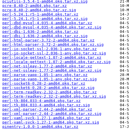
pciutils-3.5.4-1-amd64.pkg.tar.xz.sig
pcre-8.40-2-amd64.pkg.tar.xz
pcre-8.40-2-amd64.pkg.tar.xz.sig
perl-5.24.1.r5-1-amd64.pkg.tar.xz
perl-5.24.1.r5-1-amd64.pkg.tar.xz.sig
perl-dbd-mysql-4.035-4-amd64.pkg.tar.xz
perl-dbd-mysql-4.035-4-amd64.pkg.tar.xz.sig
perl-dbi-1.636-2-amd64.pkg.tar.xz
perl-dbi-1.636-2-amd64.pkg.tar.xz.sig
perl-html-parser-3.72-2-amd64.pkg.tar.xz
perl-html-parser-3.72-2-amd64.pkg.tar.xz.sig
perl-io-socket-ssl-2.036-1-any.pkg.tar.xz
perl-io-socket-ssl-2.036-1-any.pkg.tar.xz.sig
perl-locale-gettext-1.07-2-amd64.pkg.tar.xz
perl-locale-gettext-1.07-2-amd64.pkg.tar.xz.sig
perl-net-ssleay-1.77-2-amd64.pkg.tar.xz
perl-net-ssleay-1.77-2-amd64.pkg.tar.xz.sig
perl-parse-yapp-1.05-1-any.pkg.tar.xz
perl-parse-yapp-1.05-1-any.pkg.tar.xz.sig
perl-socket6-0.28-2-amd64.pkg.tar.xz
perl-socket6-0.28-2-amd64.pkg.tar.xz.sig
perl-term-readkey-2.32-2-amd64.pkg.tar.xz
perl-term-readkey-2.32-2-amd64.pkg.tar.xz.sig
perl-tk-804.033-4-amd64.pkg.tar.xz
perl-tk-804.033-4-amd64.pkg.tar.xz.sig
perl-xml-parser-2.44-2-amd64.pkg.tar.xz
perl-xml-parser-2.44-2-amd64.pkg.tar.xz.sig
perl-yaml-syck-1.27-1-amd64.pkg.tar.xz
perl-yaml-syck-1.27-1-amd64.pkg.tar.xz.sig
pinentry-1.0.0-1-amd64.pkg.tar.xz