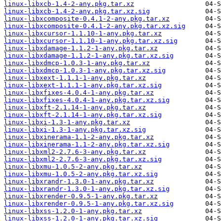
linux-libxcb-1.4-2-any.pkg.tar.xz
linux-libxcb-1.4-2-any.pkg.tar.xz.sig
linux-libxcomposite-0.4.1-2-any.pkg.tar.xz
linux-libxcomposite-0.4.1-2-any.pkg.tar.xz.sig
linux-libxcursor-1.1.10-1-any.pkg.tar.xz
linux-libxcursor-1.1.10-1-any.pkg.tar.xz.sig
linux-libxdamage-1.1.2-1-any.pkg.tar.xz
linux-libxdamage-1.1.2-1-any.pkg.tar.xz.sig
linux-libxdmcp-1.0.3-1-any.pkg.tar.xz
linux-libxdmcp-1.0.3-1-any.pkg.tar.xz.sig
linux-libxext-1.1.1-1-any.pkg.tar.xz
linux-libxext-1.1.1-1-any.pkg.tar.xz.sig
linux-libxfixes-4.0.4-1-any.pkg.tar.xz
linux-libxfixes-4.0.4-1-any.pkg.tar.xz.sig
linux-libxft-2.1.14-1-any.pkg.tar.xz
linux-libxft-2.1.14-1-any.pkg.tar.xz.sig
linux-libxi-1.3-1-any.pkg.tar.xz
linux-libxi-1.3-1-any.pkg.tar.xz.sig
linux-libxinerama-1.1-2-any.pkg.tar.xz
linux-libxinerama-1.1-2-any.pkg.tar.xz.sig
linux-libxml2-2.7.6-3-any.pkg.tar.xz
linux-libxml2-2.7.6-3-any.pkg.tar.xz.sig
linux-libxmu-1.0.5-2-any.pkg.tar.xz
linux-libxmu-1.0.5-2-any.pkg.tar.xz.sig
linux-libxrandr-1.3.0-1-any.pkg.tar.xz
linux-libxrandr-1.3.0-1-any.pkg.tar.xz.sig
linux-libxrender-0.9.5-1-any.pkg.tar.xz
linux-libxrender-0.9.5-1-any.pkg.tar.xz.sig
linux-libxss-1.2.0-1-any.pkg.tar.xz
linux-libxss-1.2.0-1-any.pkg.tar.xz.sig