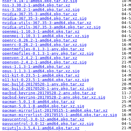
nspr-4.14-1-amd64.pkg.tar.xz.sig
nss-3.30.2-1-amd64.pkg.tar.xz
nss-3.30.2-1-amd64.pkg.tar.xz.sig
nvidia-367.35-3-amd64.pkg.tar.xz
nvidia-367.35-3-amd64.pkg.tar.xz.sig
nvidia-utils-367.35-3-amd64.pkg.tar.xz
nvidia-utils-367.35-3-amd64.pkg.tar.xz.sig
openmpi-1.10.3-1-amd64.pkg.tar.xz
openmpi-1.10.3-1-amd64.pkg.tar.xz.sig
openrc-0.26.2-1-amd64.pkg.tar.xz
openrc-0.26.2-1-amd64.pkg.tar.xz.sig
opentmpfiles-0.1.3-1-any.pkg.tar.xz
opentmpfiles-0.1.3-1-any.pkg.tar.xz.sig
openvpn-2.4.2-1-amd64.pkg.tar.xz
openvpn-2.4.2-1-amd64.pkg.tar.xz.sig
opus-1.1.3-1-amd64.pkg.tar.xz
opus-1.1.3-1-amd64.pkg.tar.xz.sig
p11-kit-0.23.5-1-amd64.pkg.tar.xz
p11-kit-0.23.5-1-amd64.pkg.tar.xz.sig
pac-build-20170520-1-any.pkg.tar.xz
pac-build-20170520-1-any.pkg.tar.xz.sig
pacbsd-keyring-20170528-2-any.pkg.tar.xz
pacbsd-keyring-20170528-2-any.pkg.tar.xz.sig
pacman-5.0.1-8-amd64.pkg.tar.xz
pacman-5.0.1-8-amd64.pkg.tar.xz.sig
pacman-mirrorlist-20170515-1-amd64.pkg.tar.xz
pacman-mirrorlist-20170515-1-amd64.pkg.tar.xz.sig
pavucontrol-3.0-12-amd64.pkg.tar.xz
pavucontrol-3.0-12-amd64.pkg.tar.xz.sig
pciutils-3.5.4-1-amd64.pkg.tar.xz