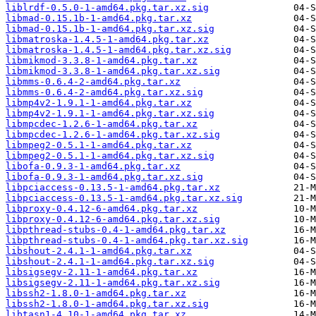
liblrdf-0.5.0-1-amd64.pkg.tar.xz.sig
libmad-0.15.1b-1-amd64.pkg.tar.xz
libmad-0.15.1b-1-amd64.pkg.tar.xz.sig
libmatroska-1.4.5-1-amd64.pkg.tar.xz
libmatroska-1.4.5-1-amd64.pkg.tar.xz.sig
libmikmod-3.3.8-1-amd64.pkg.tar.xz
libmikmod-3.3.8-1-amd64.pkg.tar.xz.sig
libmms-0.6.4-2-amd64.pkg.tar.xz
libmms-0.6.4-2-amd64.pkg.tar.xz.sig
libmp4v2-1.9.1-1-amd64.pkg.tar.xz
libmp4v2-1.9.1-1-amd64.pkg.tar.xz.sig
libmpcdec-1.2.6-1-amd64.pkg.tar.xz
libmpcdec-1.2.6-1-amd64.pkg.tar.xz.sig
libmpeg2-0.5.1-1-amd64.pkg.tar.xz
libmpeg2-0.5.1-1-amd64.pkg.tar.xz.sig
libofa-0.9.3-1-amd64.pkg.tar.xz
libofa-0.9.3-1-amd64.pkg.tar.xz.sig
libpciaccess-0.13.5-1-amd64.pkg.tar.xz
libpciaccess-0.13.5-1-amd64.pkg.tar.xz.sig
libproxy-0.4.12-6-amd64.pkg.tar.xz
libproxy-0.4.12-6-amd64.pkg.tar.xz.sig
libpthread-stubs-0.4-1-amd64.pkg.tar.xz
libpthread-stubs-0.4-1-amd64.pkg.tar.xz.sig
libshout-2.4.1-1-amd64.pkg.tar.xz
libshout-2.4.1-1-amd64.pkg.tar.xz.sig
libsigsegv-2.11-1-amd64.pkg.tar.xz
libsigsegv-2.11-1-amd64.pkg.tar.xz.sig
libssh2-1.8.0-1-amd64.pkg.tar.xz
libssh2-1.8.0-1-amd64.pkg.tar.xz.sig
libtasn1-4.10-1-amd64.pkg.tar.xz