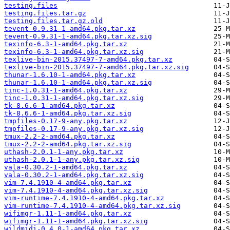
testing.files
testing.files.tar.gz
testing.files.tar.gz.old
tevent-0.9.31-1-amd64.pkg.tar.xz
tevent-0.9.31-1-amd64.pkg.tar.xz.sig
texinfo-6.3-1-amd64.pkg.tar.xz
texinfo-6.3-1-amd64.pkg.tar.xz.sig
texlive-bin-2015.37497-7-amd64.pkg.tar.xz
texlive-bin-2015.37497-7-amd64.pkg.tar.xz.sig
thunar-1.6.10-1-amd64.pkg.tar.xz
thunar-1.6.10-1-amd64.pkg.tar.xz.sig
tinc-1.0.31-1-amd64.pkg.tar.xz
tinc-1.0.31-1-amd64.pkg.tar.xz.sig
tk-8.6.6-1-amd64.pkg.tar.xz
tk-8.6.6-1-amd64.pkg.tar.xz.sig
tmpfiles-0.17-9-any.pkg.tar.xz
tmpfiles-0.17-9-any.pkg.tar.xz.sig
tmux-2.2-2-amd64.pkg.tar.xz
tmux-2.2-2-amd64.pkg.tar.xz.sig
uthash-2.0.1-1-any.pkg.tar.xz
uthash-2.0.1-1-any.pkg.tar.xz.sig
vala-0.30.2-1-amd64.pkg.tar.xz
vala-0.30.2-1-amd64.pkg.tar.xz.sig
vim-7.4.1910-4-amd64.pkg.tar.xz
vim-7.4.1910-4-amd64.pkg.tar.xz.sig
vim-runtime-7.4.1910-4-amd64.pkg.tar.xz
vim-runtime-7.4.1910-4-amd64.pkg.tar.xz.sig
wifimgr-1.11-1-amd64.pkg.tar.xz
wifimgr-1.11-1-amd64.pkg.tar.xz.sig
wildmidi-0.4.0-1-amd64.pkg.tar.xz