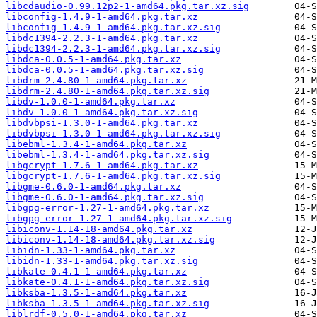
libcdaudio-0.99.12p2-1-amd64.pkg.tar.xz.sig
libconfig-1.4.9-1-amd64.pkg.tar.xz
libconfig-1.4.9-1-amd64.pkg.tar.xz.sig
libdc1394-2.2.3-1-amd64.pkg.tar.xz
libdc1394-2.2.3-1-amd64.pkg.tar.xz.sig
libdca-0.0.5-1-amd64.pkg.tar.xz
libdca-0.0.5-1-amd64.pkg.tar.xz.sig
libdrm-2.4.80-1-amd64.pkg.tar.xz
libdrm-2.4.80-1-amd64.pkg.tar.xz.sig
libdv-1.0.0-1-amd64.pkg.tar.xz
libdv-1.0.0-1-amd64.pkg.tar.xz.sig
libdvbpsi-1.3.0-1-amd64.pkg.tar.xz
libdvbpsi-1.3.0-1-amd64.pkg.tar.xz.sig
libebml-1.3.4-1-amd64.pkg.tar.xz
libebml-1.3.4-1-amd64.pkg.tar.xz.sig
libgcrypt-1.7.6-1-amd64.pkg.tar.xz
libgcrypt-1.7.6-1-amd64.pkg.tar.xz.sig
libgme-0.6.0-1-amd64.pkg.tar.xz
libgme-0.6.0-1-amd64.pkg.tar.xz.sig
libgpg-error-1.27-1-amd64.pkg.tar.xz
libgpg-error-1.27-1-amd64.pkg.tar.xz.sig
libiconv-1.14-18-amd64.pkg.tar.xz
libiconv-1.14-18-amd64.pkg.tar.xz.sig
libidn-1.33-1-amd64.pkg.tar.xz
libidn-1.33-1-amd64.pkg.tar.xz.sig
libkate-0.4.1-1-amd64.pkg.tar.xz
libkate-0.4.1-1-amd64.pkg.tar.xz.sig
libksba-1.3.5-1-amd64.pkg.tar.xz
libksba-1.3.5-1-amd64.pkg.tar.xz.sig
liblrdf-0.5.0-1-amd64.pkg.tar.xz